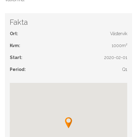
Fakta
Ort:
Västervik
Kvm:
1000m²
Start:
2020-02-01
Period:
Q1