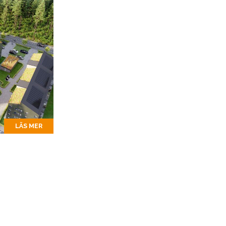
LÄS MER