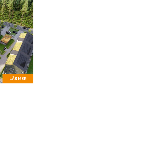
LÄS MER